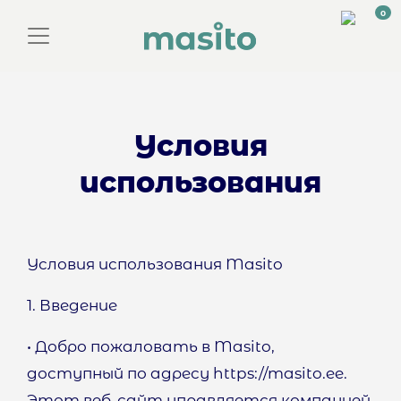
0
Toggle navigation
Условия
использования
Условия использования Masito
1. Введение
• Добро пожаловать в Masito,
доступный по адресу https://masito.ee.
Этот веб-сайт управляется компанией