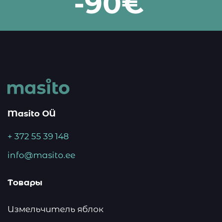
-90€
Masito OÜ
+ 372 55 39 148
info@masito.ee
Товары
Измельчитель яблок