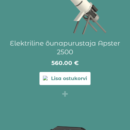
Elektriline õunapurustaja Apster
2500
560.00
€
Lisa ostukorvi
+