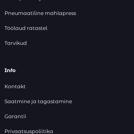
Pneumaatiline mahlapress
Töölaud ratastel
Tarvikud
Info
Kontakt
Saatmine ja tagastamine
Garantii
Privaatsuspoliitika