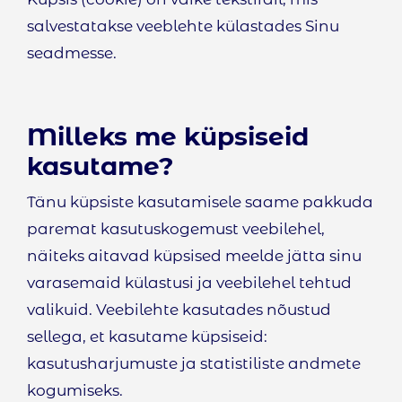
salvestatakse veeblehte külastades Sinu
seadmesse.
Milleks me küpsiseid
kasutame?
Tänu küpsiste kasutamisele saame pakkuda
paremat kasutuskogemust veebilehel,
näiteks aitavad küpsised meelde jätta sinu
varasemaid külastusi ja veebilehel tehtud
valikuid. Veebilehte kasutades nõustud
sellega, et kasutame küpsiseid:
kasutusharjumuste ja statistiliste andmete
kogumiseks.