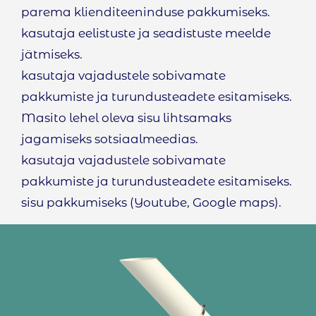
parema klienditeeninduse pakkumiseks.
kasutaja eelistuste ja seadistuste meelde
jätmiseks.
kasutaja vajadustele sobivamate
pakkumiste ja turundusteadete esitamiseks.
Masito lehel oleva sisu lihtsamaks
jagamiseks sotsiaalmeedias.
kasutaja vajadustele sobivamate
pakkumiste ja turundusteadete esitamiseks.
sisu pakkumiseks (Youtube, Google maps).