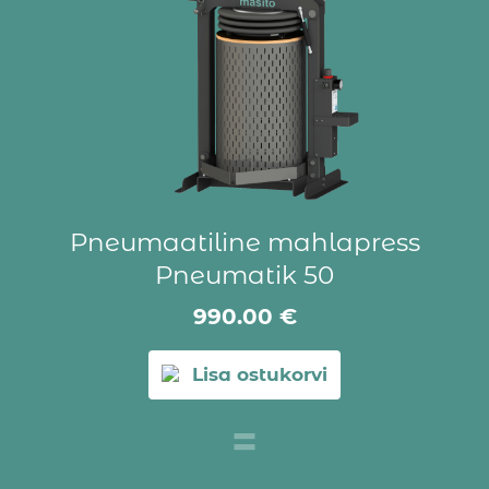
Pneumaatiline mahlapress
Pneumatik 50
990.00
€
Lisa ostukorvi
=