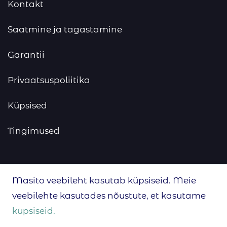
Kontakt
Saatmine ja tagastamine
Garantii
Privaatsuspoliitika
Küpsised
Tingimused
Sotsiaalmeedia
Masito veebileht kasutab küpsiseid. Meie
veebilehte kasutades nõustute, et kasutame
küpsiseid.