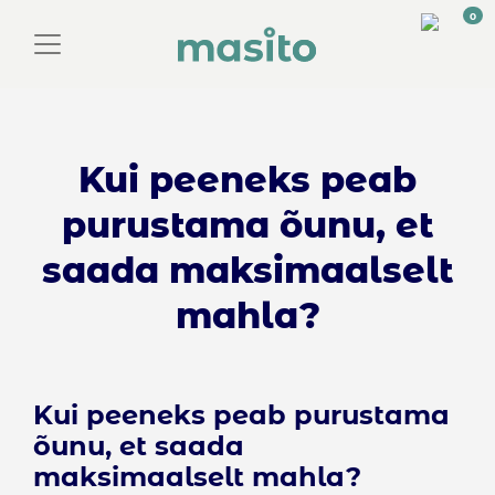
0
Toggle navigation
Kui peeneks peab
purustama õunu, et
saada maksimaalselt
mahla?
Kui peeneks peab purustama
õunu, et saada
maksimaalselt mahla?