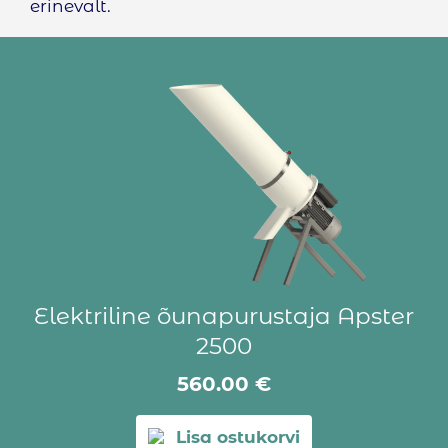
erinevalt.
Elektriline õunapurustaja Apster
2500
560.00
€
Lisa ostukorvi